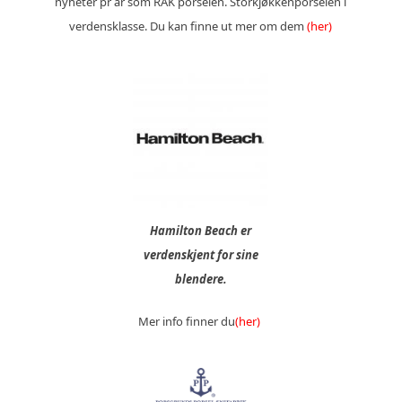
nyheter pr år som RAK porselen. Storkjøkkenporselen i
verdensklasse. Du kan finne ut mer om dem
(her)
Hamilton Beach er
verdenskjent for sine
blendere.
Mer info finner du
(her)