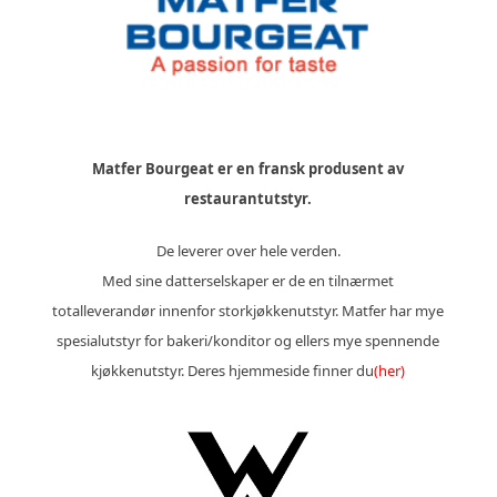
Matfer Bourgeat er en fransk produsent av
restaurantutstyr.
De leverer over hele verden.
Med sine datterselskaper er de en tilnærmet
totalleverandør innenfor storkjøkkenutstyr.
Matfer har mye
spesialutstyr for bakeri/konditor og ellers mye spennende
kjøkkenutstyr. Deres hjemmeside finner du
(her)