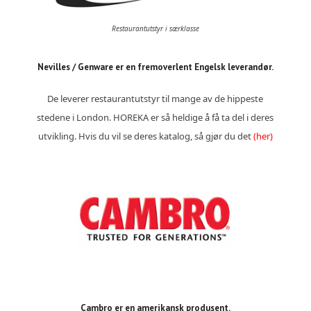
Restaurantutstyr i særklasse
Nevilles / Genware er en fremoverlent Engelsk leverandør.
De leverer restaurantutstyr til mange av de hippeste
stedene i London. HOREKA er så heldige å få ta del i deres
utvikling.
Hvis du vil se deres katalog, så gjør du det
(her)
Cambro er en amerikansk produsent.