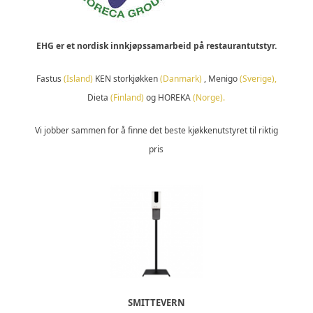
EHG er et nordisk innkjøpssamarbeid på restaurantutstyr.
Fastus
(Island)
KEN storkjøkken
(Danmark)
, Menigo
(Sverige),
Dieta
(Finland)
og HOREKA
(Norge).
Vi jobber sammen for å finne det beste kjøkkenutstyret til riktig
pris
SMITTEVERN