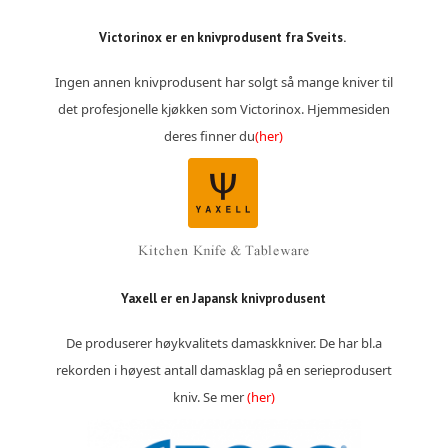
Victorinox er en knivprodusent fra Sveits.
Ingen annen knivprodusent har solgt så mange kniver til
det profesjonelle kjøkken som Victorinox. Hjemmesiden
deres finner du
(her)
Yaxell er en Japansk knivprodusent
De produserer høykvalitets damaskkniver. De har bl.a
rekorden i høyest antall damasklag på en serieprodusert
kniv. Se mer
(her)