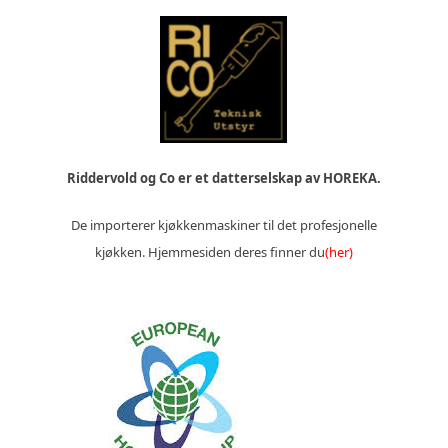
Riddervold og Co er et datterselskap av HOREKA.
De importerer kjøkkenmaskiner til det profesjonelle
kjøkken. Hjemmesiden deres finner du
(her)