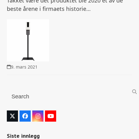
Takket være det produktet ble 2020 et av de
beste årene i firmaets historie…
9. mars 2021
Search
Twitter
Facebook
Instagram
YouTube
(deprecated)
Siste innlegg