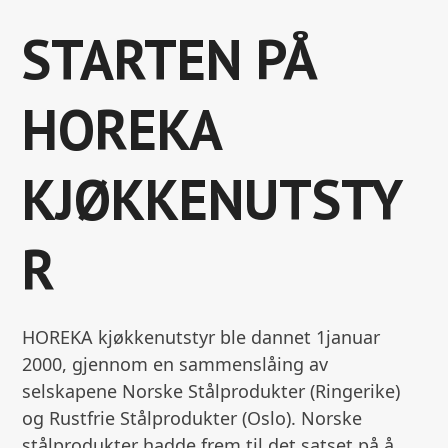
STARTEN PÅ
HOREKA
KJØKKENUTSTY
R
HOREKA kjøkkenutstyr ble dannet 1januar
2000, gjennom en sammenslåing av
selskapene Norske Stålprodukter (Ringerike)
og Rustfrie Stålprodukter (Oslo). Norske
stålprodukter hadde frem til det satset på å